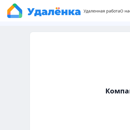
Удаленная работа
О на
Компа