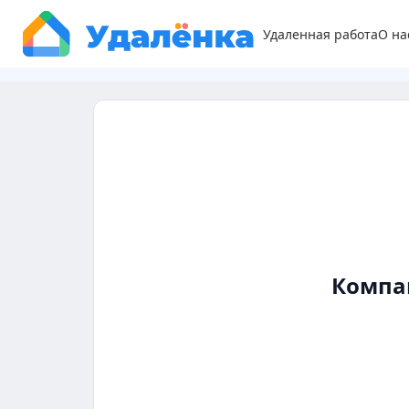
Удаленная работа
О на
Компа