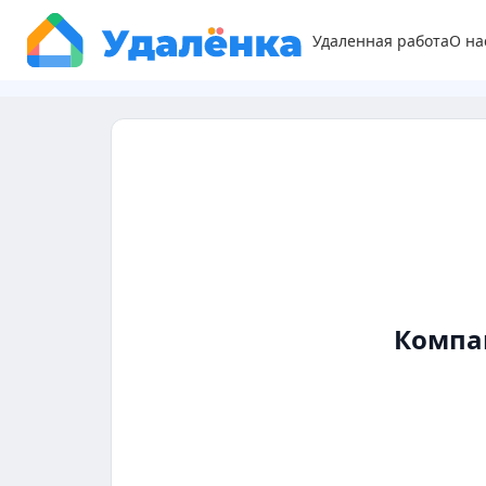
Удаленная работа
О на
Компа