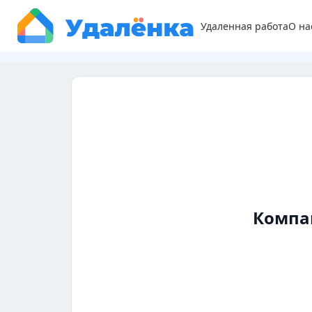
Удаленная работа
О на
Компа