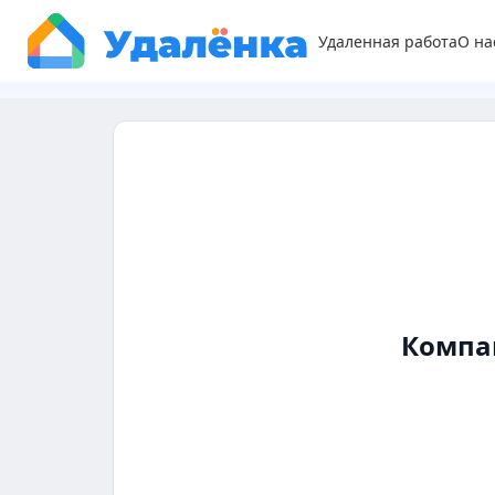
Удаленная работа
О на
Компа