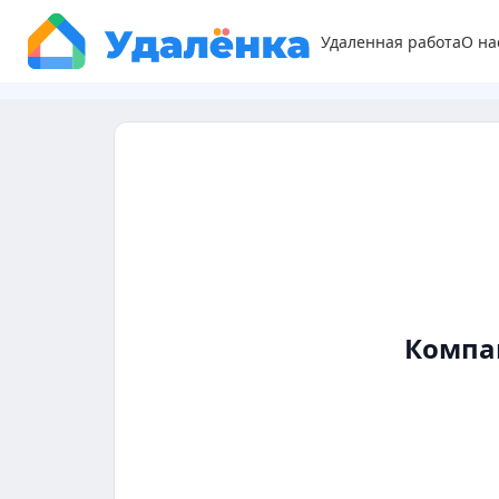
Удаленная работа
О на
Компа