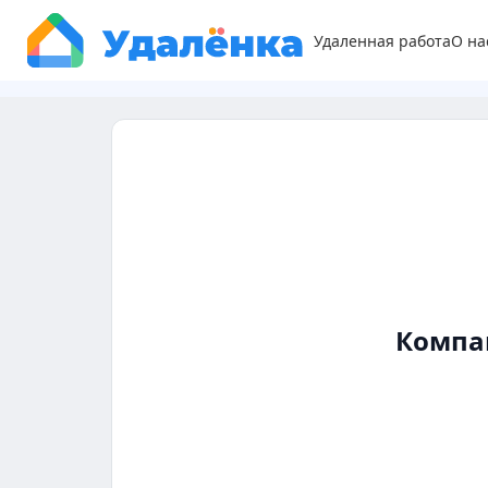
Удаленная работа
О на
Компа