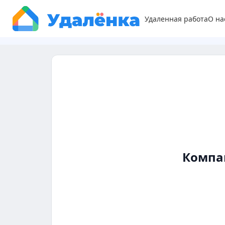
Удаленная работа
О на
Компа