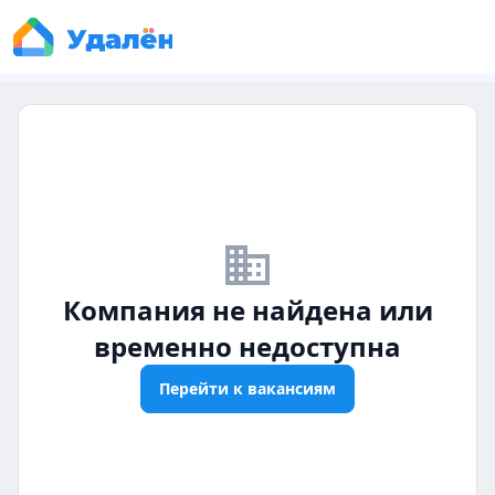
business_off
Компания не найдена или
временно недоступна
Перейти к вакансиям