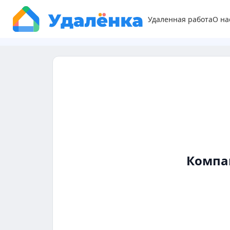
Удаленная работа
О на
Компа