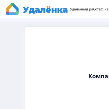
Удаленная работа
О на
Компа