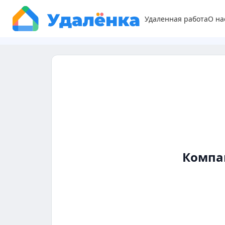
Удаленная работа
О на
Компа