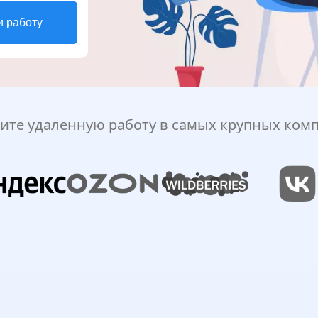
и работу
ите удаленную работу в самых крупных ком