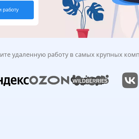
и работу
ите удаленную работу в самых крупных ком