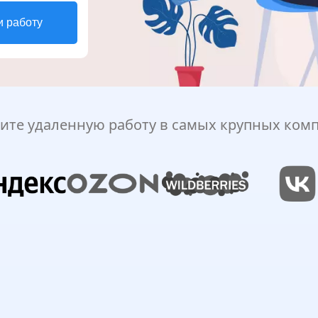
и работу
ите удаленную работу в самых крупных ком