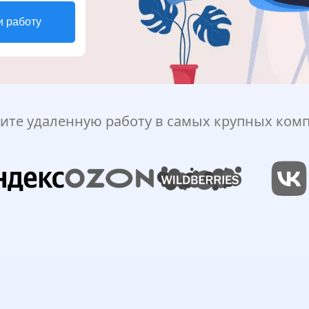
и работу
ите удаленную работу в самых крупных ком