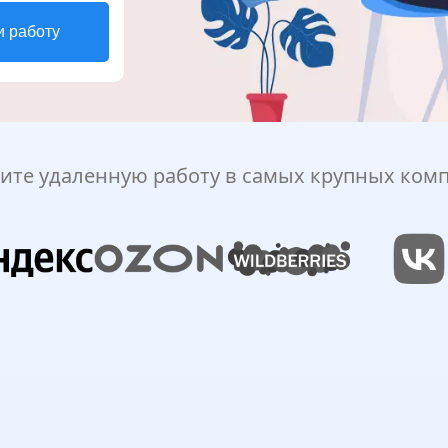
и работу
ите удаленную работу в самых крупных ком