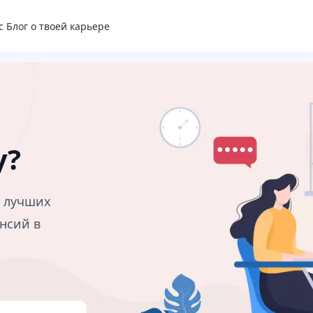
с
Блог о твоей карьере
у?
в лучших
нсий в