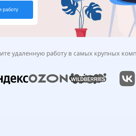
и работу
ите удаленную работу в самых крупных ком