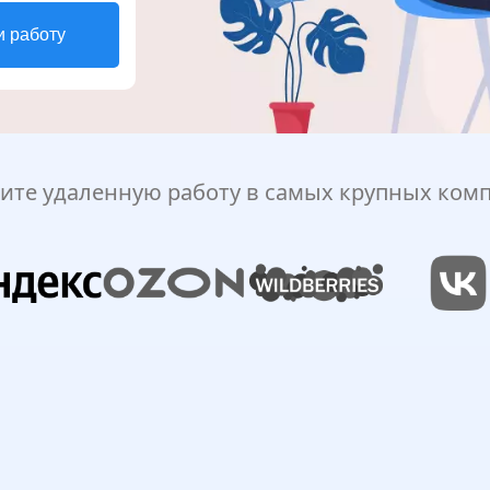
и работу
ите удаленную работу в самых крупных ком