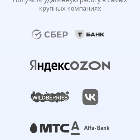
крупных компаниях