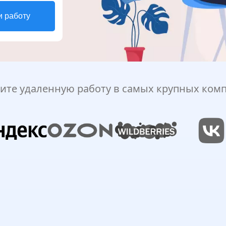
и работу
ите удаленную работу в самых крупных ком