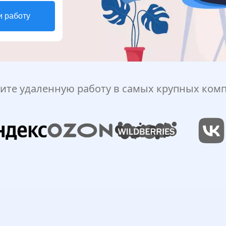
и работу
ите удаленную работу в самых крупных ком