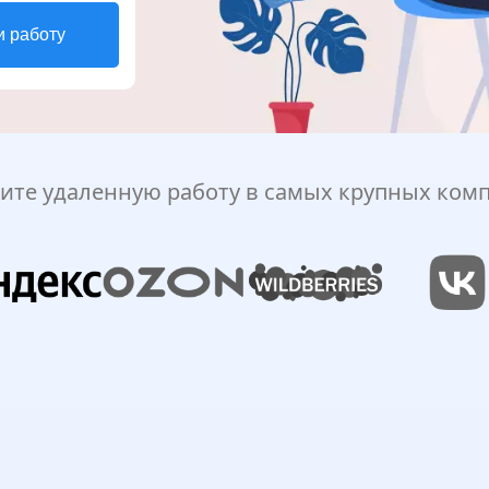
и работу
ите удаленную работу в самых крупных ком