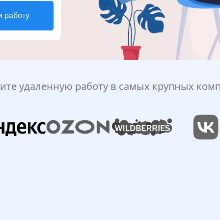
и работу
ите удаленную работу в самых крупных ком