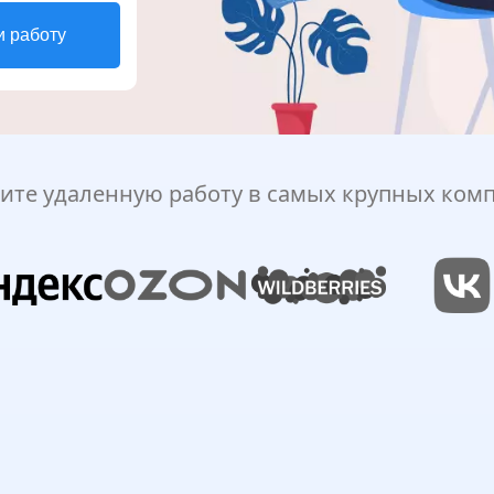
и работу
ите удаленную работу в самых крупных ком