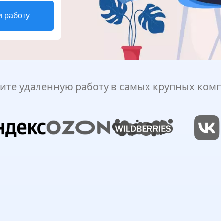
и работу
ите удаленную работу в самых крупных ком