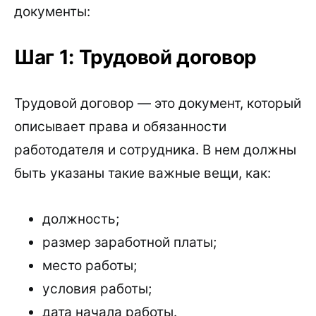
документы:
Шаг 1: Трудовой договор
Трудовой договор — это документ, который
описывает права и обязанности
работодателя и сотрудника. В нем должны
быть указаны такие важные вещи, как:
должность;
размер заработной платы;
место работы;
условия работы;
дата начала работы.