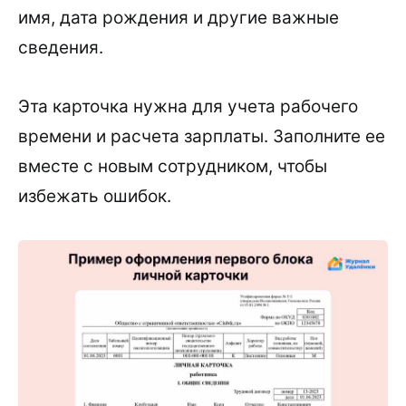
имя, дата рождения и другие важные
сведения.
Эта карточка нужна для учета рабочего
времени и расчета зарплаты. Заполните ее
вместе с новым сотрудником, чтобы
избежать ошибок.