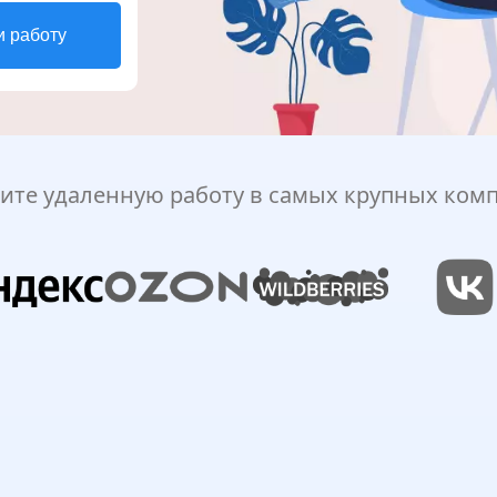
и работу
ите удаленную работу в самых крупных ком