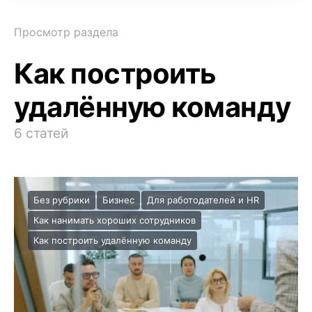
Просмотр раздела
Как построить
удалённую команду
6 статей
Без рубрики
Бизнес
Для работодателей и HR
Как нанимать хороших сотрудников
Как построить удалённую команду