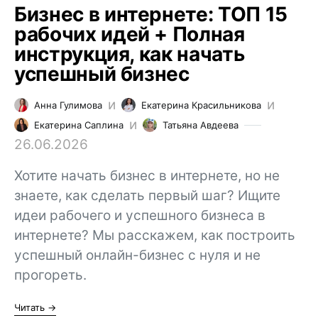
Бизнес в интернете: ТОП 15
рабочих идей + Полная
инструкция, как начать
успешный бизнес
и
и
Анна Гулимова
Екатерина Красильникова
и
Екатерина Саплина
Татьяна Авдеева
26.06.2026
Хотите начать бизнес в интернете, но не
знаете, как сделать первый шаг? Ищите
идеи рабочего и успешного бизнеса в
интернете? Мы расскажем, как построить
успешный онлайн-бизнес с нуля и не
прогореть.
Читать →