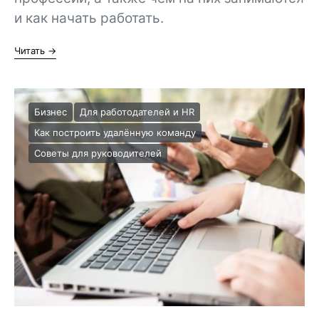
и как начать работать.
Читать →
Бизнес
Для работодателей и HR
Как построить удалённую команду
Советы для руководителей