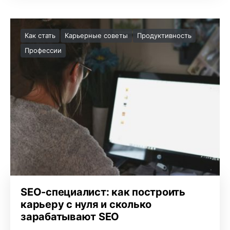
Как стать
Карьерные советы
Продуктивность
Профессии
SEO-специалист: как построить
карьеру с нуля и сколько
зарабатывают SEO