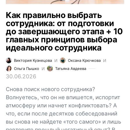
Как правильно выбрать
сотрудника: от подготовки
до завершающего этапа + 10
главных принципов выбора
идеального сотрудника
и
и
Виктория Кузнецова
Оксана Крючкова
и
Ольга Пышко
Татьяна Авдеева
30.06.2026
Снова поиск нового сотрудника?
Волнуетесь, что он не впишется, испортит
атмосферу или начнет конфликтовать? А
что, если после десятков собеседований
вы снова не найдете «того самого» и лишь
повторите прошлый негативный опыт? В