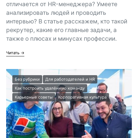
отличается от HR-менеджера? Умеете
анализировать людей и проводить
интервью? В статье расскажем, кто такой
рекрутер, какие его главные задачи, а
также о плюсах и минусах профессии.
Читать →
Без рубрики
Для работодателей и HR
Как построить удалённую команду
Карьерные советы
Корпоративная культура