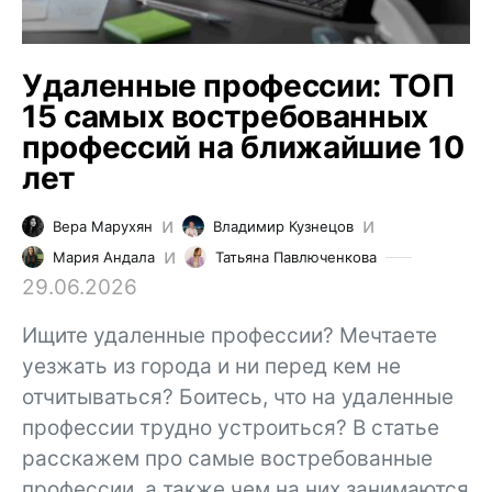
Удаленные профессии: ТОП
15 самых востребованных
профессий на ближайшие 10
лет
и
и
Вера Марухян
Владимир Кузнецов
и
Мария Андала
Татьяна Павлюченкова
29.06.2026
Ищите удаленные профессии? Мечтаете
уезжать из города и ни перед кем не
отчитываться? Боитесь, что на удаленные
профессии трудно устроиться? В статье
расскажем про самые востребованные
профессии, а также чем на них занимаются