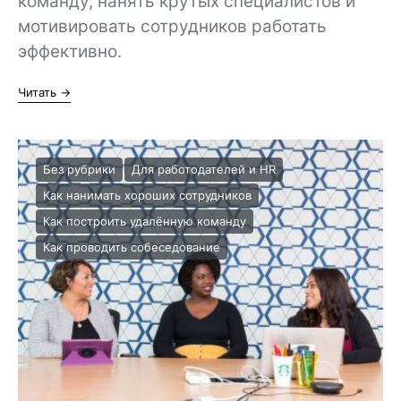
команду, нанять крутых специалистов и
мотивировать сотрудников работать
эффективно.
Читать →
Без рубрики
Для работодателей и HR
Как нанимать хороших сотрудников
Как построить удалённую команду
Как проводить собеседование