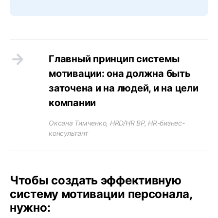
Главный принцип системы
мотивации: она должна быть
заточена и на людей, и на цели
компании
Оксана Тимченко, HRD/HR BP, HR-бизнес-
консультант
Чтобы создать эффективную
систему мотивации персонала,
нужно: