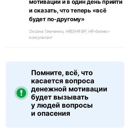
мотивации и в один день прийти
и сказать, что теперь «всё
будет по-другому»
Оксана Тимченко, HRD/HR BP, HR-бизнес-
консультант
Помните, всё, что
касается вопроса
денежной мотивации
будет вызывать
у людей вопросы
и опасения