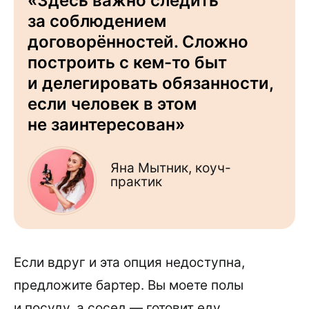
«Здесь важно следить
за соблюдением
договорённостей. Сложно
построить с кем-то быт
и делегировать обязанности,
если человек в этом
не заинтересован»
Яна Мытник, коуч-
практик
Если вдруг и эта опция недоступна,
предложите бартер. Вы моете полы
и посуду, а сосед — готовит еду.