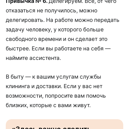
Привычка № 6.
Делегируем. Всё, от чего
отказаться не получилось, можно
делегировать. На работе можно передать
задачу человеку, у которого больше
свободного времени и он сделает это
быстрее. Если вы работаете на себя —
наймите ассистента.
В быту — к вашим услугам службы
клининга и доставки. Если у вас нет
возможности, попросите вам помочь
близких, которые с вами живут.