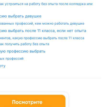
как устроиться на работу без опыта после колледжа или
сию выбрать девушке
бованных профессий, кем можно работать девушке
ию выбрать после 11 класса, если нет опыта
иантов, какую профессию выбрать после 11 класса
как получить работу без опыта
ную профессию выбрать
ных профессий
оту