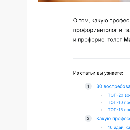
О том, какую профес
профориентолог и та
и профориентолог
М
Из статьи вы узнаете:
30 востребов
ТОП-20 во
ТОП-10 пр
ТОП-15 пр
Какую профес
10 идей, 