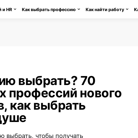
 и HR
Как выбрать профессию
Как найти работу
К
ию выбрать? 70
х профессий нового
в, как выбрать
душе
ю выбрать, чтобы получать