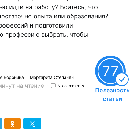
ью идти на работу? Боитесь, что
достаточно опыта или образования?
рофессий и подготовили
ю профессию выбрать, чтобы
77
ия Воронина
Маргарита Степанян
минут на чтение
No comments
Полезность
статьи