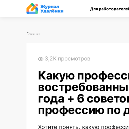
Для работодателей
Главная
3,2K просмотров
Какую професс
востребованны
года + 6 совето
профессию по 
Хотите понять, какую професси