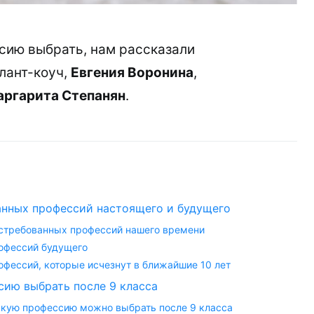
сию выбрать, нам рассказали
лант-коуч,
Евгения Воронина
,
аргарита Степанян
.
анных профессий настоящего и будущего
стребованных профессий нашего времени
офессий будущего
офессий, которые исчезнут в ближайшие 10 лет
сию выбрать после 9 класса
какую профессию можно выбрать после 9 класса