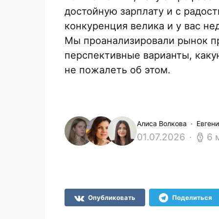
достойную зарплату и с радост
конкуренция велика и у вас не
Мы проанализировали рынок п
перспективные варианты, каку
не пожалеть об этом.
Алиса Волкова
Евген
01.07.2026
6 
Опубликовать
Поделиться