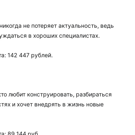
никогда не потеряет актуальность, ведь
нуждаться в хороших специалистах.
а: 142 447 рублей.
кто любит конструировать, разбираться
стях и хочет внедрять в жизнь новые
а: 89 144 руб.