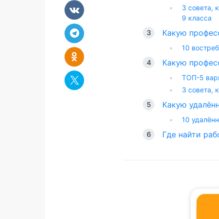
3 совета, 
9 класса
Какую профес
10 востре
Какую професс
ТОП-5 вар
3 совета, 
Какую удалён
10 удалён
Где найти раб