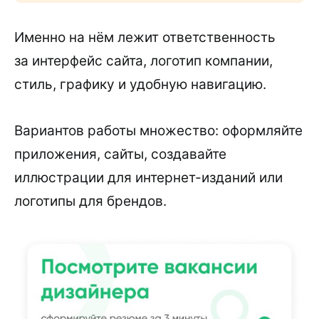
Именно на нём лежит ответственность
за интерфейс сайта, логотип компании,
стиль, графику и удобную навигацию.
Вариантов работы множество: оформляйте
приложения, сайты, создавайте
иллюстрации для интернет-изданий или
логотипы для брендов.