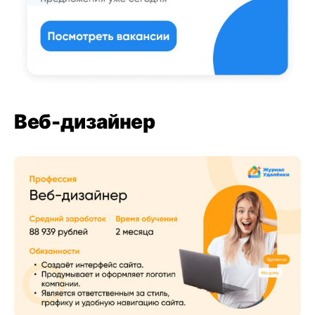
Веб-дизайнер