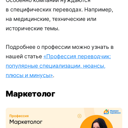
Особенно компании нуждаются
в специфических переводах. Например,
на медицинские, технические или
исторические темы.
Подробнее о профессии можно узнать в
нашей статье
«Профессия переводчик:
популярные специализации, нюансы,
плюсы и минусы»
.
Маркетолог