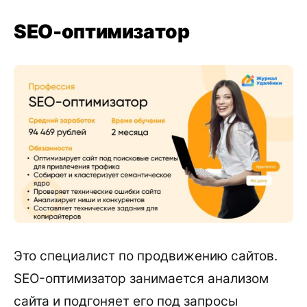
SEO-оптимизатор
Это специалист по продвижению сайтов.
SEO-оптимизатор занимается анализом
сайта и подгоняет его под запросы