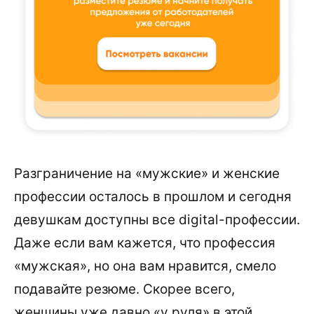
Разграничение на «мужские» и женские
профессии осталось в прошлом и сегодня
девушкам доступны все digital-профессии.
Даже если вам кажется, что профессия
«мужская», но она вам нравится, смело
подавайте резюме. Скорее всего,
женщины уже давно «у руля» в этой