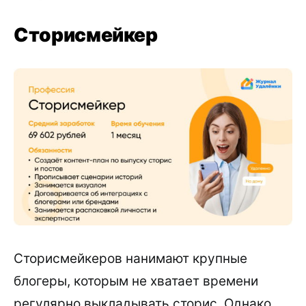
Сторисмейкер
Сторисмейкеров нанимают крупные
блогеры, которым не хватает времени
регулярно выкладывать сторис. Однако