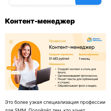
Контент-менеджер
Это более узкая специализация профессии
для SMM. Подойдёт тем, кто хочет