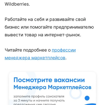
Wildberries.
Работайте на себя и развивайте свой
бизнес или помогайте предпринимателю
вывести товар на интернет-рынок.
Читайте подробнее о
профессии
менеджера маркетплейсов
.