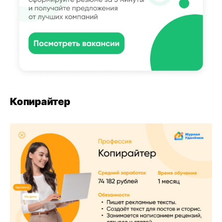
Копирайтер