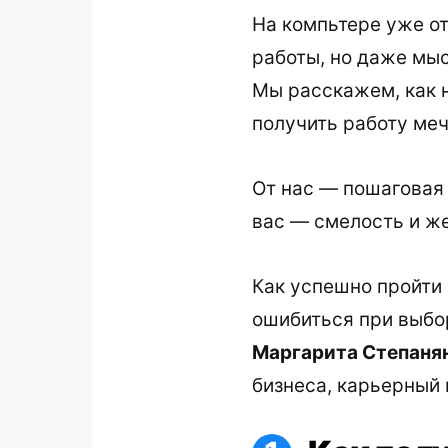
На компьтере уже от
работы, но даже мыс
Мы расскажем, как н
получить работу ме
От нас — пошаговая 
вас — смелость и ж
Как успешно пройти 
ошибиться при выбо
Маргарита Степаня
бизнеса, карьерный 