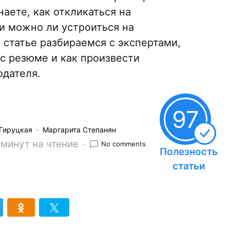
наете, как откликаться на
 и можно ли устроиться на
 статье разбираемся с экспертами,
 с резюме и как произвести
одателя.
97
 Гируцкая
Маргарита Степанян
 минут на чтение
No comments
Полезность
статьи