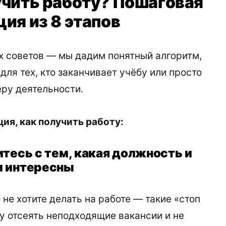
учить работу? Пошаговая
ия из 8 этапов
х советов — мы дадим понятный алгоритм,
для тех, кто заканчивает учёбу или просто
ру деятельности.
ия, как получить работу:
итесь с тем, какая должность и
м интересны
 не хотите делать на работе — такие «стоп
у отсеять неподходящие вакансии и не