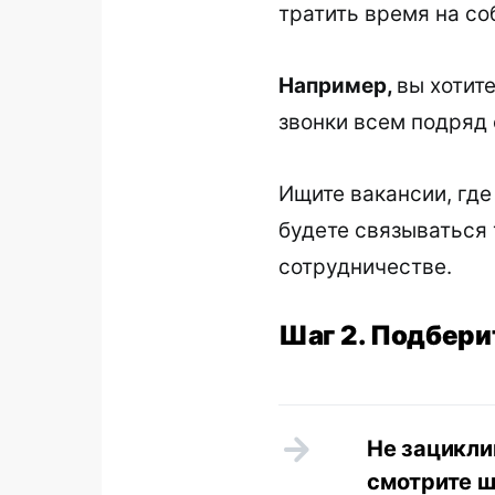
тратить время на с
Например,
вы хотит
звонки всем подряд
Ищите вакансии, где
будете связываться 
сотрудничестве.
Шаг 2. Подбери
Не зацикли
смотрите ш