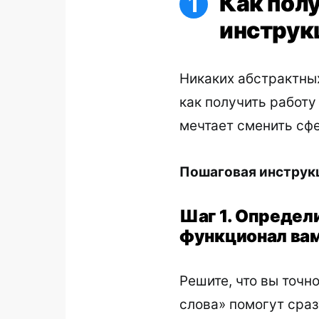
Как пол
инструкц
Никаких абстрактны
как получить работу 
мечтает сменить сфе
Пошаговая инструкц
Шаг 1. Определ
функционал ва
Решите, что вы точно
слова» помогут сраз