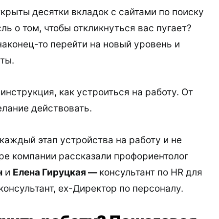
крыты десятки вкладок с сайтами по поиску
ль о том, чтобы откликнуться вас пугает?
аконец-то перейти на новый уровень и
чты.
инструкция, как устроиться на работу. От
елание действовать.
каждый этап устройства на работу и не
ре компании рассказали профориентолог
н
и
Елена Гируцкая —
консультант по HR для
консультант, ex-Директор по персоналу.