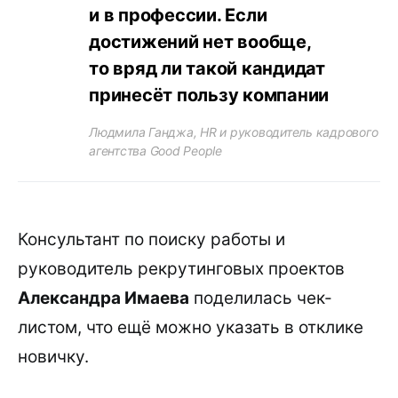
и в профессии. Если
достижений нет вообще,
то вряд ли такой кандидат
принесёт пользу компании
Людмила Ганджа, HR и руководитель кадрового
агентства Good People
Консультант по поиску работы и
руководитель рекрутинговых проектов
Александра Имаева
поделилась чек-
листом, что ещё можно указать в отклике
новичку.