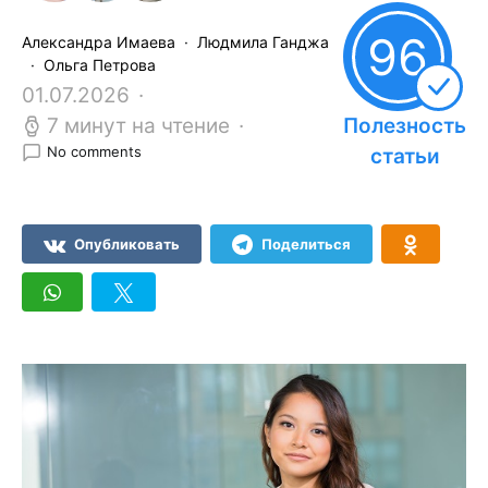
96
Александра Имаева
Людмила Ганджа
Ольга Петрова
01.07.2026
7 минут на чтение
Полезность
No comments
статьи
Опубликовать
Поделиться