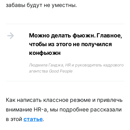
забавы будут не уместны.
Можно делать фьюжн. Главное,
чтобы из этого не получился
конфьюжн
Людмила Ганджа, HR и руководитель кадрового
агентства Good People
Как написать классное резюме и привлечь
внимание HR-а, мы подробнее рассказали
в этой
статье
.