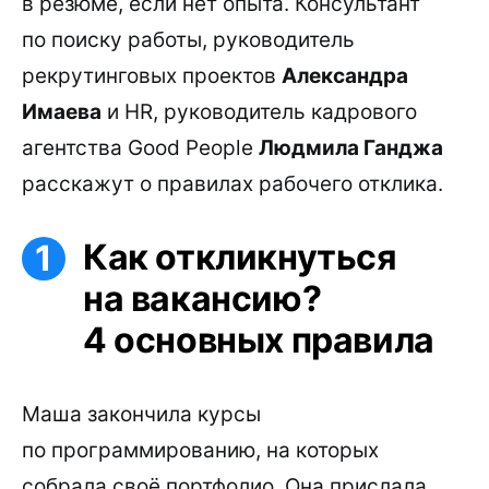
в резюме, если нет опыта. Консультант
по поиску работы, руководитель
рекрутинговых проектов
Александра
Имаева
и HR, руководитель кадрового
агентства Good People
Людмила Ганджа
расскажут о правилах рабочего отклика.
Как откликнуться
на вакансию?
4 основных правила
Маша закончила курсы
по программированию, на которых
собрала своё портфолио. Она прислала