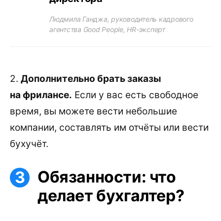
Людмила Ганджа, руководитель кадрового
агентства Good People, HR-эксперт
2.
Дополнительно брать заказы
на фрилансе.
Если у вас есть свободное
время, вы можете вести небольшие
компании, составлять им отчёты или вести
бухучёт.
Обязанности: что
делает бухгалтер?