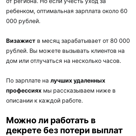
от региона. Но если учесть уход за
ребенком, оптимальная зарплата около 60
000 рублей.
Визажист
в месяц зарабатывает от 80 000
рублей. Вы можете вызывать клиентов на
дом или отлучаться на несколько часов.
По зарплате на
лучших удаленных
профессиях
мы рассказываем ниже в
описании к каждой работе.
Можно ли работать в
декрете без потери выплат