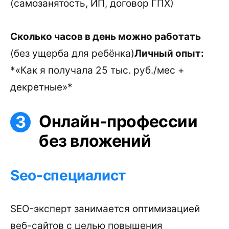
(самозанятость, ИП, договор ГПХ)
Сколько часов в день можно работать
(без ущерба для ребёнка)
Личный опыт:
*«Как я получала 25 тыс. руб./мес +
декретные»*
Онлайн-профессии
без вложений
Seo-специалист
SEO-эксперт занимается оптимизацией
веб-сайтов с целью повышения