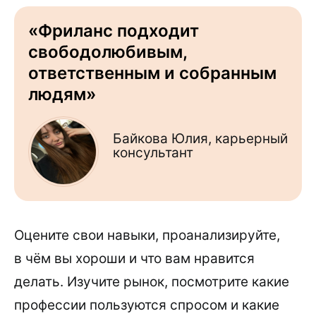
«Фриланс подходит
свободолюбивым,
ответственным и собранным
людям»
Байкова Юлия, карьерный
консультант
Оцените свои навыки, проанализируйте,
в чём вы хороши и что вам нравится
делать. Изучите рынок, посмотрите какие
профессии пользуются спросом и какие